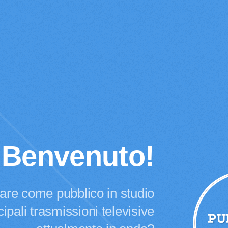
Benvenuto!
pare come pubblico in studio
cipali trasmissioni televisive