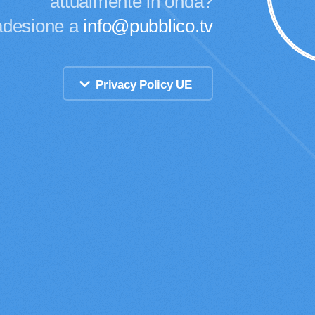
attualmente in onda?
 adesione a
info@pubblico.tv
Privacy Policy UE