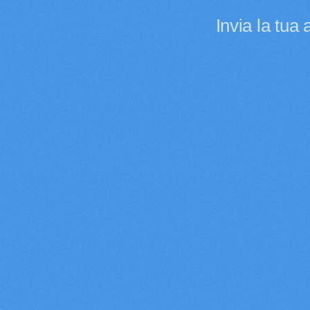
Invia la tua